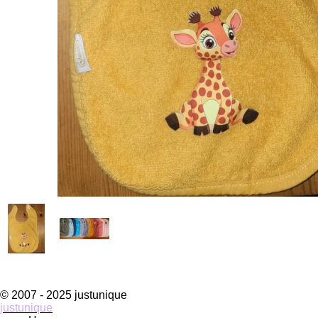
© 2007 - 2025 justunique
justunique