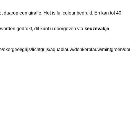
aarop een giraffe. Het is fullcolour bedrukt. En kan tot 40
worden gedrukt, dit kunt u doorgeven via
keuzevakje
e/okergeel/grijs/lichtgrijs/aquablauw/donkerblauw/mintgroen/d