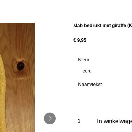
slab bedrukt met giraffe (
€ 9,95
Kleur
Naam/tekst
In winkelwag