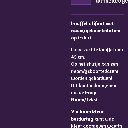
winkelwag
knuffel olifant met
naam/geboortedatum
op t-shirt
Lieve zachte knuffel van
45 cm.
Op het shirtje kan een
naam/geboortedatum
worden geborduurd.
Dit kunt u doorgeven
via de
knop
:
Naam/tekst
Via knop kleur
borduring
kunt u de
kleur doorgeven waarin