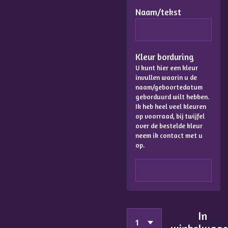
Naam/tekst
Kleur borduring
U kunt hier een kleur
invullen waarin u de
naam/geboortedatum
geborduurd wilt hebben.
Ik heb heel veel kleuren
op voorraad, bij twijfel
over de bestelde kleur
neem ik contact met u
op.
In