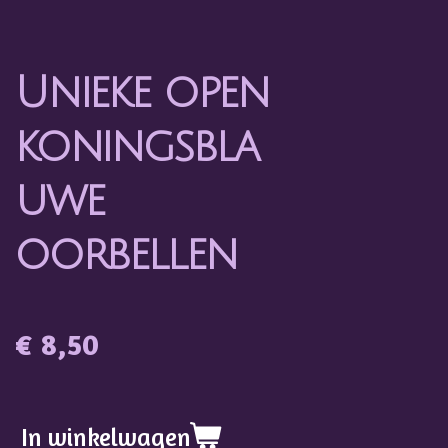
Unieke open
koningsbla
uwe
oorbellen
€ 8,50
In winkelwagen