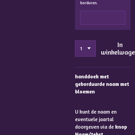
borduren.
In
winkelwag
handdoek met
geborduurde naam met
bloemen
U kunt de naam en
eventuele jaartal
doorgeven via de
knop
Naam/tekst