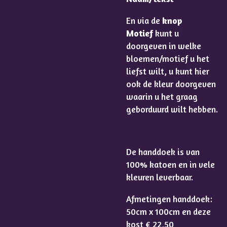
En via de
knop
Motief
kunt u
doorgeven in welke
bloemen/motief u het
liefst wilt, u kunt hier
ook de kleur doorgeven
waarin u het graag
geborduurd wilt hebben.
De handdoek is van
100% katoen en in vele
kleuren leverbaar.
Afmetingen handdoek:
50cm x 100cm en deze
kost
€ 22,50